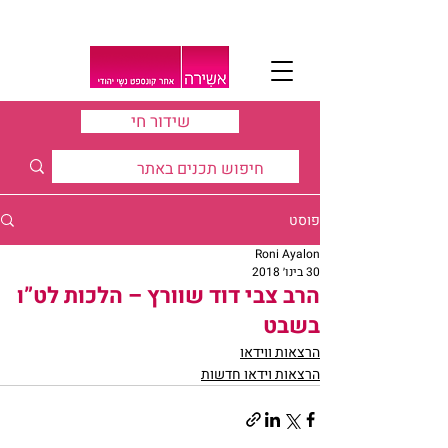
שידור חי
פוסט
Roni Ayalon
30 בינו׳ 2018
הרב צבי דוד שוורץ – הלכות לט”ו
בשבט
הרצאות ווידאו
הרצאות וידאו חדשות