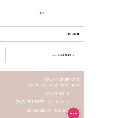
תגובות
כתיבת תגובה...
לחיות את המסע שלי | נורית
אילון הירש
מרכז שמים / אשירה
רחוב יחיאלי 4 נוה צדק תל אביב
072-2146146
טלפון ארה"ב
(347) 901-5172
וואטסאפ: 052-5260027