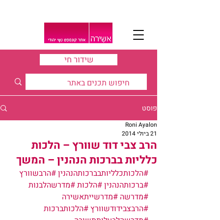
שידור חי
פוסט
Roni Ayalon
21 ביולי 2014
הרב צבי דוד שוורץ – הלכות
כלליות בברכות הנהנין – המשך
#הלכותכלליותבברכותהנהנין
#הרבשוורץ
#ברכותהנהנין
#הלכות
#מדרשהלבנות
#מדרשה
#מדרשייתאשירה
#הרבצבידודשוורץ
#הלכותברכות