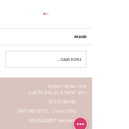
תגובות
כתיבת תגובה...
סלט מצליבים | ג’סיקה
הלפרין
מרכז שמים / אשירה
רחוב יחיאלי 4 נוה צדק תל אביב
072-2146146
טלפון ארה"ב
(347) 901-5172
וואטסאפ: 052-5260027