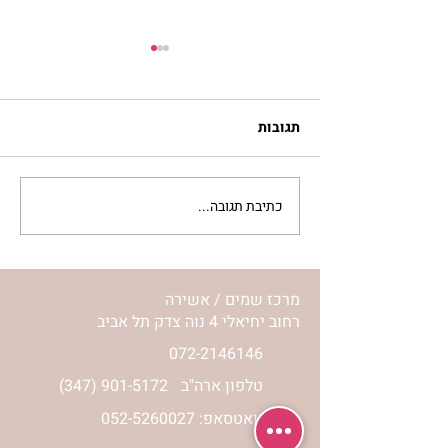
תגובות
כתיבת תגובה...
סלט מצליבים | ג’סיקה
הלפרין
מרכז שמים / אשירה
רחוב יחיאלי 4 נוה צדק תל אביב
072-2146146
טלפון ארה"ב
(347) 901-5172
וואטסאפ: 052-5260027