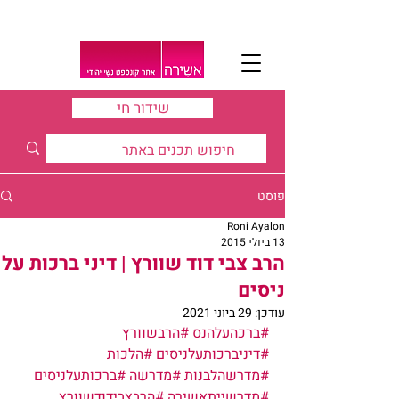
שידור חי
פוסט
Roni Ayalon
13 ביולי 2015
הרב צבי דוד שוורץ | דיני ברכות על
ניסים
עודכן:
29 ביוני 2021
#ברכהעלהנס
#הרבשוורץ
#דיניברכותעלניסים
#הלכות
#מדרשהלבנות
#מדרשה
#ברכותעלניסים
#מדרשייתאשירה
#הרבצבידודשוורץ