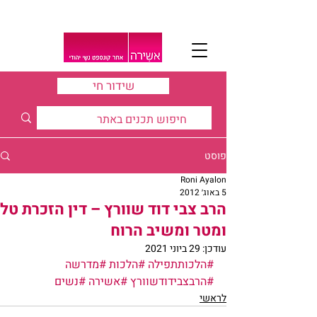
שידור חי
פוסט
Roni Ayalon
5 באוג׳ 2012
הרב צבי דוד שוורץ – דין הזכרת טל
ומטר ומשיב הרוח
עודכן:
29 ביוני 2021
#הלכותתפילה
#הלכות
#מדרשה
#הרבצבידודשוורץ
#אשירה
#נשים
לראשי