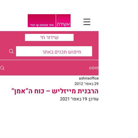
שידור חי
פוסט
ashiraoffice
29 באפר׳ 2012
הרבנית מייזליש – כוח ה”אמן”
עודכן:
19 באפר׳ 2021