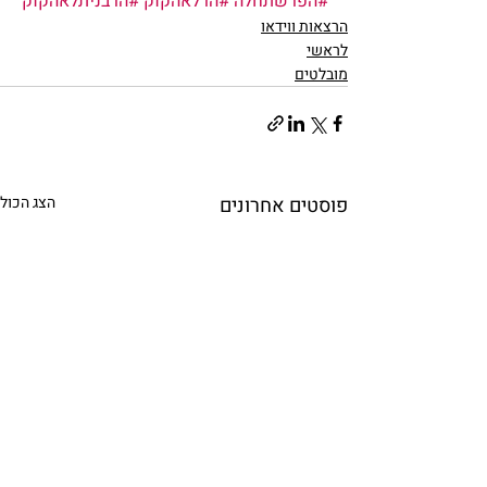
#הפרשתחלה
#הרלאהקוק
#הרבניתלאהקוק
הרצאות ווידאו
לראשי
מובלטים
פוסטים אחרונים
הצג הכול