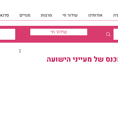
יה
אודותינו
שידור חי
מרצות
מנויים
סדנאו
שידור חי
מכנס של מעייני הישועה