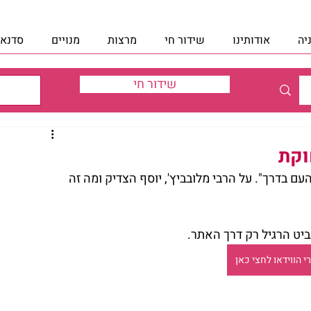
יה
אודותינו
שידור חי
מרצות
מנויים
סדנאו
שידור חי
וקת
 בדרך". על הרבי מלובביץ', יוסף הצדיק ומה זה 
י הווידאו לחצי כאן