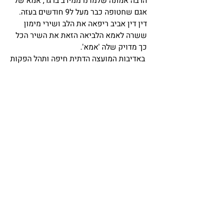
הרבה אמונה שלמדנו ממירב ברגר, אמא של 
אגם שחטופה כבר מעל ל9 חודשים בעזה.
דין דין אביב ריפאה את הלב ושירי מימון 
ששרה לאמא הלביאה הזאת את השיר הכל 
כך מדויק שלה 'אמא'.
 באדיבות המועצה הדתית חיפה ותהל הפקות