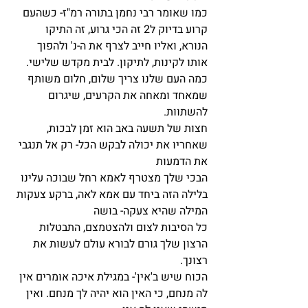
כמו שאומר רבי נחמן בתורה רמ"ז- כשהעם 
קרוע בדיוק ל2 זה הכי גרוע, זה התיקו 
הנורא, ואליו חייב לצרף את ה-נ' ולהפוך 
אותו לקינות, לתיקון. לבית מקדש שלישי. 
כמה העם שלנו צריך שלום, חלום משותף 
שמאחד ומאחה את הקרעים, שיגרום 
להשתוות.
חצות של תשעה באב הוא זמן לבכות, 
שאחריו את יכולה לבקש הכל- רק אל תנגבי 
את הדמעות
הבכי שלך מצטרף לאמא רחל שבוכה עלינו 
בלילה הזה ביחד עם אמא לאה, ברקע צעקות 
המילה שהיא צעקה- בושה  
כל הסיבות לצום ולהצטמצם, התבטלות 
הרצון שלך גורם לבורא עולם לעשות את 
רצונך. 
הכוח שיש ב'אין'- במגילת איכה אומרים אין 
לה מנחם, כי האין הוא יהיה לך מנחם. ואין 