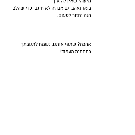
מישהי שאין לה אין.
בואו נאהב, גם אם זה לא חינם, כדי שהלב 
הזה יחזור לפעום.
אהבת? שתפי אותנו, נשמח לתגובתך 
בתחתית העמוד! 