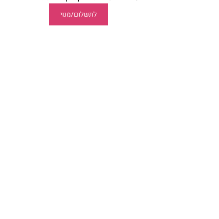
לתשלום/מנוי