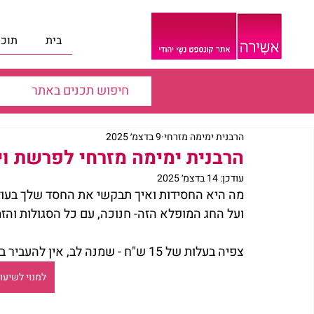
בית
תוכנ
הרבנית ימימה מזרחי
9 בדצמ׳ 2025
הרבנית ימימה מזרחי לפרשת וי
עודכן:
14 בדצמ׳ 2025
מה היא החסידות ואיך תבקשי את החסד שלך בעול
ועל החג המופלא הזה- חנוכה, עם כל הסגולות והזמ
צפיה בעלות של 15 ש"ח - שמנה לב, אין להעביר בביט הרגיל רק דרך האתר.
למנוי לשיעור