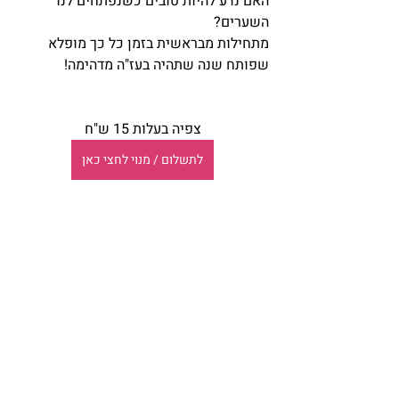
האם נדע להיות טובים כשנפתחים לנו 
השערים?
מתחילות מבראשית בזמן כל כך מופלא 
שפותח שנה שתהיה בעז"ה מדהימה!
צפיה בעלות 15 ש"ח
לתשלום / מנוי לחצי כאן