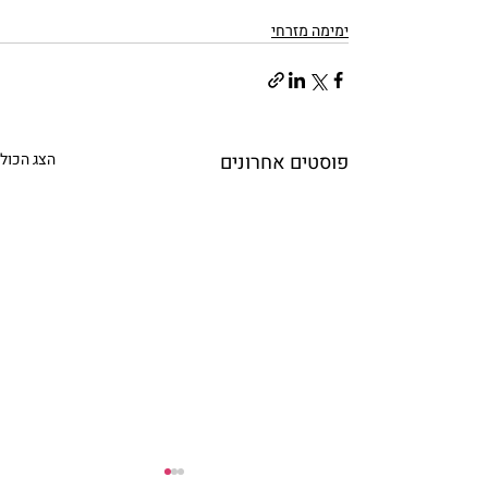
ימימה מזרחי
פוסטים אחרונים
הצג הכול