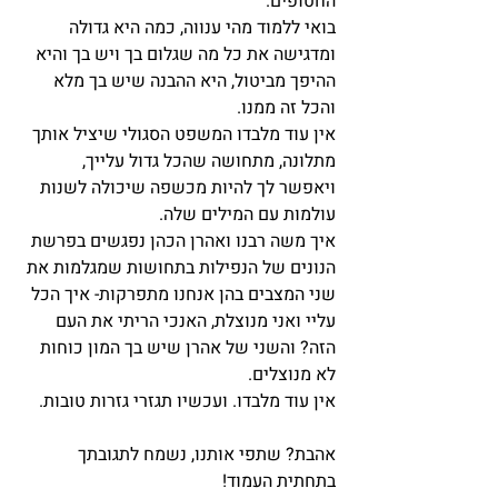
החטופים. 
בואי ללמוד מהי ענווה, כמה היא גדולה 
ומדגישה את כל מה שגלום בך ויש בך והיא 
ההיפך מביטול, היא ההבנה שיש בך מלא 
והכל זה ממנו. 
אין עוד מלבדו המשפט הסגולי שיציל אותך 
מתלונה, מתחושה שהכל גדול עלייך, 
ויאפשר לך להיות מכשפה שיכולה לשנות 
עולמות עם המילים שלה. 
איך משה רבנו ואהרן הכהן נפגשים בפרשת 
הנונים של הנפילות בתחושות שמגלמות את 
שני המצבים בהן אנחנו מתפרקות- איך הכל 
עליי ואני מנוצלת, האנכי הריתי את העם 
הזה? והשני של אהרן שיש בך המון כוחות 
לא מנוצלים. 
אין עוד מלבדו. ועכשיו תגזרי גזרות טובות.
אהבת? שתפי אותנו, נשמח לתגובתך 
בתחתית העמוד! 