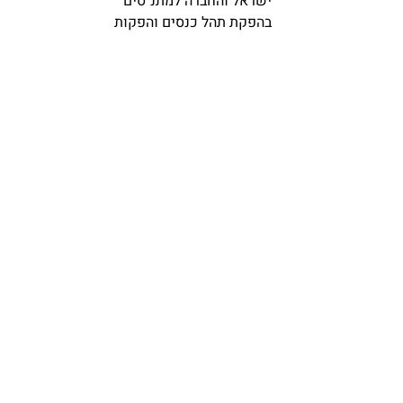
ישראל והחברה למתנ"סים
בהפקת תהל כנסים והפקות