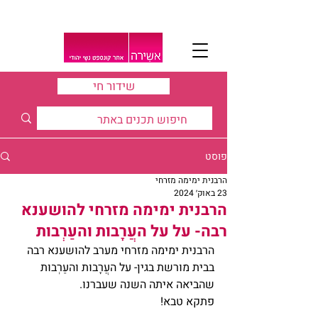
שידור חי
פוסט
הרבנית ימימה מזרחי
23 באוק׳ 2024
הרבנית ימימה מזרחי להושענא
רבה- על על העֲרָבות והעַרְבוּת
הרבנית ימימה מזרחי מערב להושענא רבה 
בבית מורשת בגין- על העֲרָבות והעַרְבוּת 
שהביאה איתה השנה שעברנו.
פתקא טבא!