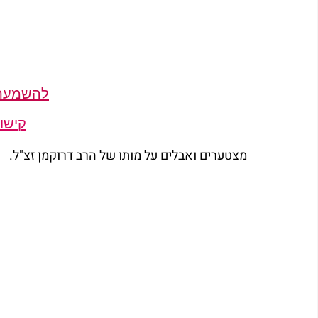
להשמעת ק
קישור
מצטערים ואבלים על מותו של הרב דרוקמן זצ"ל.