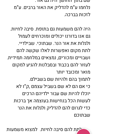
שם בתוך החושך היה גם אור.
נלחמו ע”מ להדליק את האור ברבים. ע”מ 
לזכות בברכה.
היה להם משמעות גם בתופת. סיבה לחיות.
גם אנו בדורנו יכולים ומוכרחים לעמול 
ולגלות את אור הנר. שבתוכי. שבילדיי.
לתת מקום ואפשרות לאלו שקשה להם 
ושבויים ומכורים, נמצאים במלחמה תמידית.
לעזור להם בכבוד ובסבלנות להגיע למקום 
מואר ומכובד יותר
לתמוך בהם ולהיות שם בשבילם.
כי אם הם לא שם בשביל עצמם ,ק”ו לא 
יוכלו להיות שם עבור ילדיהם הרכים
לעשות הכל בנחישות בעוצמה אך ברכות 
כדי לגרום להם להדליק ולגלות את הנר 
שבתוכם
       לתת להם סיבה לחיות.  למצוא משמעות 