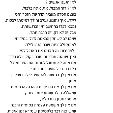
לאן הגענו אנשים ?
לאן ? דור המבול. אוי. איזה בלבול.
בעצם הסרט מעביר תדר של חוסר יחס 
לילד.. איך ניפגע. נעלב והולך למיטתו לבכות.
נמצא לבדו במחשבותיו וברגשותיו.
אבל זה לא רק. זה הרבה יותר.
שימו לב לשחקן הבאמת גדול. במידותיו..  
לאימפולסיביות שבה מגיב לילד.
  למהירות בה מכניס את האוכל לפיו
ואיך שנהנה מבדיחה טובה בקול.  ולא בכדי.
אם אתה לא מסוגל לסתום את הפה ואוכל 
כל דבר. בכל שעה. ויותר מדי.
אם אין לך רגישות להקשיב לילד כשצריך 
אותך
אם אין לך את הרגישות וההבנה הבסיסית 
שיאללה הילד שומע אותך צוחק 
מהסמרטפון בחדר ליד,
אם אין לך משמעת עצמית בסיסית והבנה 
שיש כזה דבר בלקסיקון שנקרא זמן איכות. 