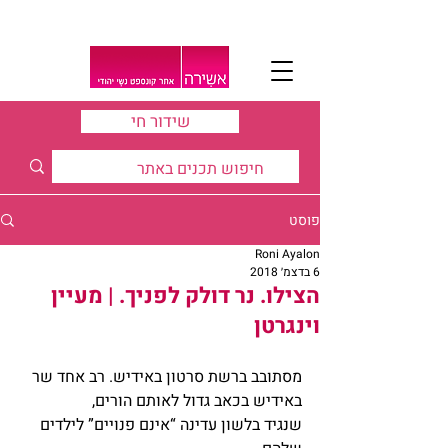
שידור חי
פוסט
Roni Ayalon
6 בדצמ׳ 2018
הצילו. נר דולק לפניך. | מעיין
וינגרטן
מסתובב ברשת סרטון באידיש. רב אחד שר 
באידיש בכאב גדול לאותם הורים,
שנגיד בלשון עדינה “אינם פנויים” לילדים 