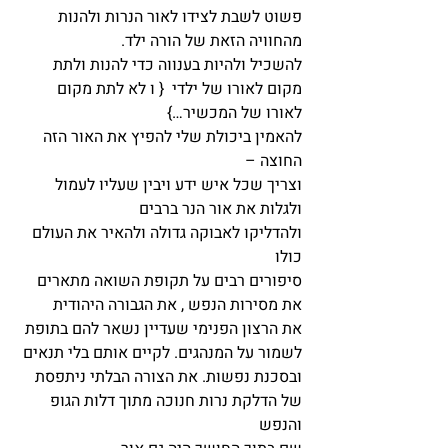
פשוט לשבת לצידו לאור הנרות ולהנות 
מהחוויה הזאת של הורה ילד.
להשכיל ולהיות בענווה כדי להנות ולתת 
מקום לאורו של ילדי  { ו לא לתת מקום 
לאורו של המכשיר…}
להאמין ביכולת שלי להפיץ את האור הזה 
החוצה –
וצריך שכל איש ידע ויבין שעליו לעמול 
ולגלות את אור הנר ברבים
ולהדליקו לאבוקה גדולה ולהאיר את העולם 
כולו
סיפורים רבים על תקופת השואה מתארים 
את מסירות הנפש , את הגבורה היהודית
את הרצון הפנימי שעדיין נשאר להם בתופת 
לשמור על המנהגים. לקיים אותם בלי תנאים
ובסכנת נפשות. את הצורה הבלתי ניתפסת 
של הדלקת נרות חנוכה מתוך דלות הגופ 
והנפש