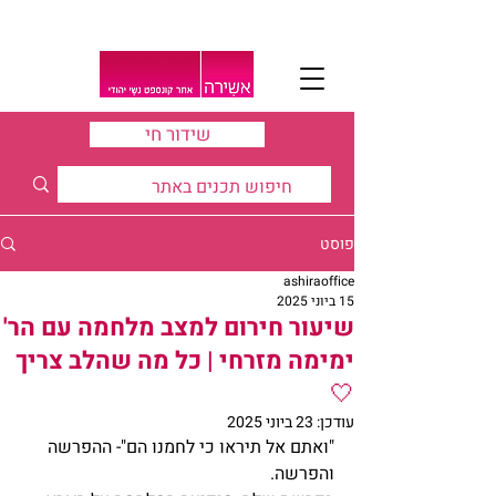
שידור חי
פוסט
ashiraoffice
15 ביוני 2025
שיעור חירום למצב מלחמה עם הר'
ימימה מזרחי | כל מה שהלב צריך
🤍
עודכן:
23 ביוני 2025
"ואתם אל תיראו כי לחמנו הם"- ההפרשה 
והפרשה.