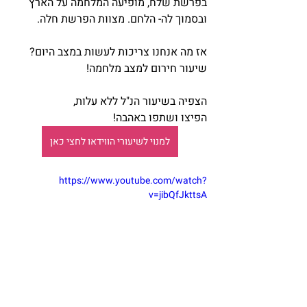
בפרשת שלח, מופיעה המלחמה על הארץ 
ובסמוך לה- הלחם. מצוות הפרשת חלה.
אז מה אנחנו צריכות לעשות במצב היום?
שיעור חירום למצב מלחמה!
הצפיה בשיעור הנ"ל ללא עלות,
הפיצו ושתפו באהבה!
למנוי לשיעורי הווידאו לחצי כאן
https://www.youtube.com/watch?
v=jibQfJkttsA