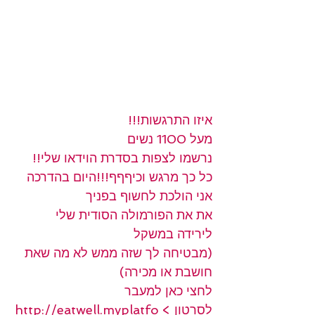
איזו התרגשות!!!
מעל 1100 נשים
נרשמו לצפות בסדרת הוידאו שלי!!
כל כך מרגש וכיףףף!!!היום בהדרכה 
אני הולכת לחשוף בפניך
את את הפורמולה הסודית שלי
לירידה במשקל
(מבטיחה לך שזה ממש לא מה שאת 
חושבת או מכירה)
לחצי כאן למעבר 
לסרטון > 
http://eatwell.myplatfo