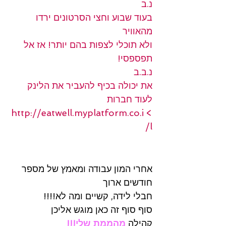
נ.ב
בעוד שבוע וחצי הסרטונים ירדו 
מהאוויר
ולא תוכלי לצפות בהם יותר! אז אל 
תפספסי!
נ.ב.ב
את יכולה בכיף להעביר את הלינק 
לעוד חברות 
http://eatwell.myplatform.co.i
> 
l/
אחרי המון עבודה ומאמץ של מספר 
חודשים ארוך
חבלי לידה, קשיים ומה לא!!!!
סוף סוף זה כאן מוגש אליכן 
קהילה 
מהממת שלי!!!