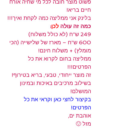
פשוט מוצר חובה לכל מי שחיה אורח 
חיים בריא!
בלינק אני ממליצה כמה לקחת ואיך!!!
כמה זה עולה 
לכן
:
249 ש”ח (לא כולל משלוח)  
600 ש”ח – מארז של שלישייה (הכי 
מומלץ) + משלוח חינם! 
ממליצה בחום לקרוא את כל 
הפרטים!!!
זה מוצר ייחודי, טבעי, בריא בטירוף!
בשילוב מרכיבים באיכות ובמינון 
המושלם!
בקיצור לחצי כאן וקראי את כל 
הפרטים!
אוהבת ים,
מזל 🙂