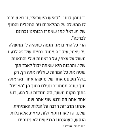
ר’ נחמן כותב: “כאיש הישראלי, נברא שיהיה 
לו ממשלה על המלאכים וזה התכלית והסוף 
של ישראל כמו שאמרו רבותינו זכרונם 
לברכה”.
הרי כל החיים אני מנסה שתהיה לי ממשלה 
על עצמי, עיקר העיסוק בחיים שלי זה לדעת 
משול על עצמי, על הרצונות שלי והתאוות 
שלי. וההבנה היא שאתה יכול לאבד תוך 
שניה את כל המהות שאליה אתה רץ, רק 
בגלל משפט אחד של מישהו אחר. ואז אתה 
תוך שניה מסתובב ונעלם בתוך מן “מצרים” 
בתוך מקום חשוך, וזה תנודות של רגע, רגע 
אחד אתה פה ורגע שני אתה שם.
אנחנו מדברות הרבה על הגלות האמיתית 
שלנו, וזו לאו דווקא גלות פיזית, אלא גלות 
הנפש, כשאנחנו מרגישים לא נינוחים 
במקום שלנו.