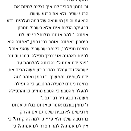
ור’ נחמן מסביר לנו איך נצליח לחיות את 
הרגע שפה. ולא את הרגע ששם.
הוא עושה מן משוואה של כמה נעלמים. “דע 
כי עיקר הגלות אינו אלא בשביל חסרון 
אמונה..” למה אנחנו בגלות? כי יש לנו 
חיסרון באמונה. אומר רבי נחמן, “אמונה הוא 
בחינת תפילה”, כלומר שבשביל שאני אוכל 
להיות באמונה אני צריך תפילה. כמו שכתוב: 
“ויהי ידיו אמונה”- והכוונה למלחמת עם 
ישראל נגד עמלק במדבר כשמשה הרים את 
ידיו לשמים. וממשיך ר’ נחמן ואומר “וזה 
בחינת ניסים למעלה מהטבע, כי התפילה 
למעלה מהטבע כי הטבע מחייב כן והתפילה 
משנה הטבע וזה דבר נס..”
ר’ נחמן בעצם אומר שאנחנו בגלות, אנחנו 
מרגישים לא בבית שלנו גם אם זה רק 
בהרגשה שלנו ולא פיזית, ולמה זה קורה? כי 
אין לנו אמונה? למה חסרה לנו אמונה? כי 