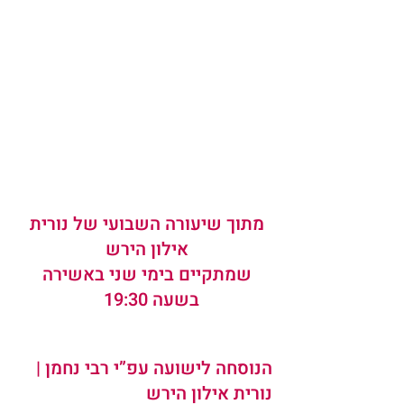
מתוך שיעורה השבועי של 
נורית 
אילון הירש
שמתקיים בימי שני ב
אשירה
בשעה 19:30   
הנוסחה לישועה עפ”י רבי נחמן | 
נורית אילון הירש