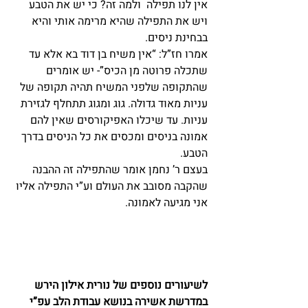
אין לנו תפילה  ולמה זה? כי יש את הטבע 
ויש את התפילה שהיא מרימה אותי והיא 
בבחינת ניסים.
אמרו חז”ל: “אין משיח בן דוד בא אלא עד 
שתכלה פרוטה מן הכיס”- יש אומרים 
שהתקופה שלפני המשיח תהיה תקופה של 
עניות מאוד גדולה. גוג ומגוג תתחלף לגזירת 
עניות. עד שיכלו האפיקורסים שאין להם 
אמונה בניסים ומכסים את כל הניסים בדרך 
הטבע.
בעצם ר’ נחמן אומר שהתפילה זה ההבנה 
שהקבה מסובב את העולם וע”י התפילה אליו 
אני מגיעה לאמונה.   
לשיעורים נוספים של נורית אילון הירש 
במדרשת אשירה בנושא עבודת הלב עפ”י 