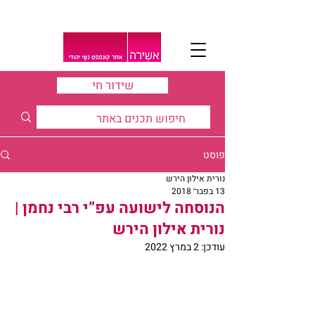
שידור חי
פוסט
נורית אילון הירש
13 בפבר׳ 2018
הנוסחה לישועה עפ”י רבי נחמן |
נורית אילון הירש
עודכן:
2 במרץ 2022