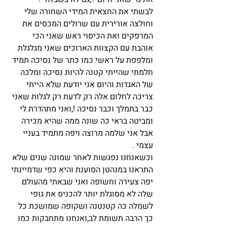
לבשתי את החצאית המידי השחורה שלי 
וחולצה אורירית עם שרולים המכסים את 
המרפקים ואת הכיסוי ראש שאני הכי 
אוהבת עם הקצוות הארוכים שאני מגלגלת  
ומלפפת על ראשי כמו כתר של נסיכה תמיד 
חלמתי שהייתי קטנה להיות נסיכה ומלכה 
של האגדות והיום אני יודעת שלא הייתי 
צריכה לחלום אלה רק לדעת רק לגלות שאני 
כבר בתמלך וכבר נסיכה !,ואני מתהדרת לי 
ומביטה בראי כה שונה ממה שהיא מכירה 
אבל אני שלמה מרוצה ויפה מתמיד בעניי 
עצמי .
וכשאנחנו נפגשות לאחר שמונה שנים שלא 
התראנו במנהטן הסוענת והיא כפי שדמיינתי 
יפה צעירה וחשופה ואני שבאתי מהעולם 
שלה לא מסוגלת יותר להכניס את גופי 
לשמלה כה קטנטנה ושקופה שמושכת כל 
כך הרבה תשומת לב,ואנחנו מתחבקות כמו 