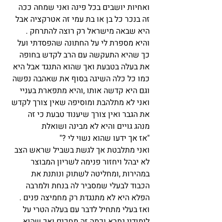
ואחיות יושבים בכל פינה ואני שמחה ככה 
זה בנכר כל בן או בת עמי זה אטרקציה אבל 
היא שבאה מישראל רק רוצה להתרחק .
והיא מספרת לי על החתונה שהפסדתי ועל 
כך שהיא התעקשה עם הרב לקדש בחופה 
את בעלה בטבעת ואך שהוא התנגד אבל היא 
כמו כל כלה השיגה בסוף את שאהבה נפשה 
וגם היא קדשה אותו ,והיא מתפארת בעניי 
ואני לא מתלהבת ומוסיפה שאין צורך לקדש 
את הגבר ואין צורך שיענוד טבעת כי זה 
מנהג גויים והיא לא מבינה ושואלת 
"אז אך ידעו שהוא נשוי לי ?"
ואני מתלבטת אך לגשת בשביל שראש הצב 
לא יבהל ויחזור פנימה לשריון המבוצר  
במהירות ,ומחליטה לשתוק ונותנת את 
הכבוד לבעלי שמסביר לה בנחת ולמרבה 
הפלא היא לא מתנגדת רק מחמיצה פנים .
ואז בעלי מתחיל לדבר עם בעלה הטרי על 
לימודיי גמרא וכמה זה מחכים ואך שהוא 