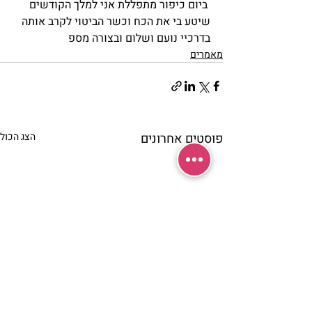
 ביום כיפור מתפללת אני למלך הקודשים 
שיטע בי את הכח וכשר הביטוי לקרב אותה 
בדרכיי נועם ושלום ובצורה מספ
מאמרים
פוסטים אחרונים
הצג הכול