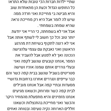
שתיי ילדות חברות הכי טובות שלא התראו 
כל החופש הגדול וכעת הן מתאחדות שוב 
והיא מביטה בי מחייכת ואני חרדה ממה 
שיש לה לומר אבל היא רק מחייכת נראה 
שהיא שמחה בשמחתי .
אבל אני לא בשמחתה, כי הריי אני יודעת 
יותר טוב וכל כך חשוב לי לשתף אותה אבל 
אני לא רוצה לתקוף בשיחת דת מהרגע 
הראשון ואני נאבקת עם עצמי עלהגישה 
הנכונה ואך לא לפגוע אבל להעביר את 
המסר ,אנחנו קובעים שנשב לקפה ואני 
ובעלי גוררים אותם שמנה אוניו ושישה 
סטריטים בשביל שנשב בבית קפה כשר והם 
כבר עייפים ונגררים אחרנו ברחובות גדושיי 
מסעדות ובתיי קפה אבל אנחנו מובילים 
לבית קפה כשר ומרוחק וכשאנו מגיעים 
אנחנו מזמינים והיא מתפעלת מהמחיר היקר 
והכשר ואני מחייכת בהתנצלות וכשאנו 
זוללים הארוחה נקיה טעימה ובטוחה ואחים 