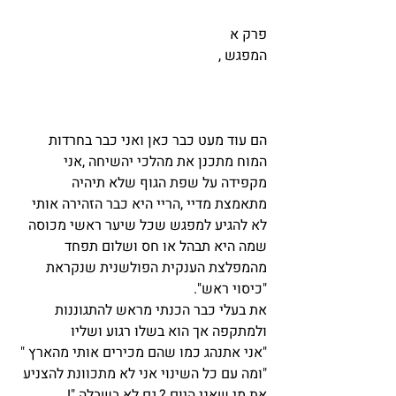
פרק א
המפגש ,
הם עוד מעט כבר כאן ואני כבר בחרדות 
המוח מתכנן את מהלכי יהשיחה ,אני 
מקפידה על שפת הגוף שלא תיהיה 
מתאמצת מדיי ,הריי היא כבר הזהירה אותי 
לא להגיע למפגש שכל שיער ראשי מכוסה 
שמה היא תבהל או חס ושלום תפחד 
מהמפלצת הענקית הפולשנית שנקראת 
"כיסוי ראש".
את בעלי כבר הכנתי מראש להתגוננות 
ולמתקפה אך הוא בשלו רגוע ושליו 
"אני אתנהג כמו שהם מכירים אותי מהארץ "
"ומה עם כל השינוי אני לא מתכוונת להצניע 
את מי שאני היום ?,גם לא בשבלה "!