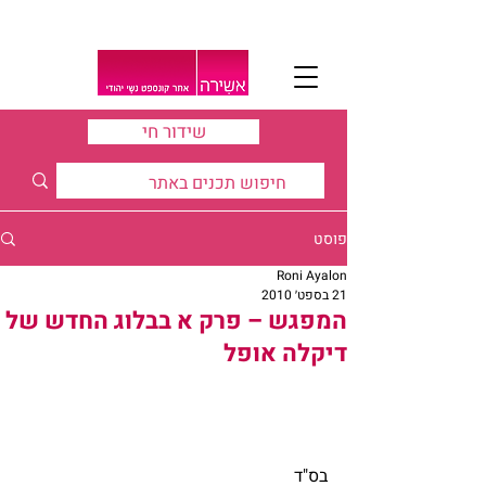
שידור חי
פוסט
Roni Ayalon
21 בספט׳ 2010
המפגש – פרק א בבלוג החדש של
דיקלה אופל
בס"ד