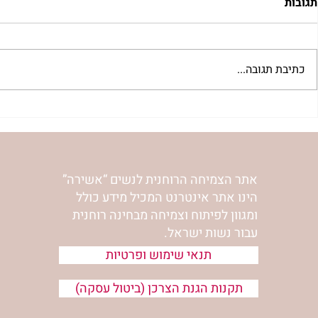
תגובות
כתיבת תגובה...
בשדור כאן11 עם מרים פרץ
סלט מצליבים 
אתר הצמיחה הרוחנית לנשים “אשירה”
הינו אתר אינטרנט המכיל מידע כולל
ומגוון לפיתוח וצמיחה מבחינה רוחנית
עבור נשות ישראל.
תנאי שימוש ופרטיות
תקנות הגנת הצרכן (ביטול עסקה)