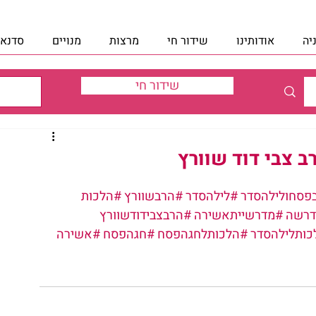
יה
אודותינו
שידור חי
מרצות
מנויים
סדנאו
שידור חי
ב צבי דוד שוורץ
פסחולילהסדר
#לילהסדר
#הרבשוורץ
#הלכות
רשה
#מדרשייתאשירה
#הרבצבידודשוורץ
כותלילהסדר
#הלכותלחגהפסח
#חגהפסח
#אשירה