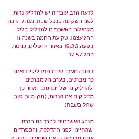
לדעת הרב עובדיה יש להדליק נרות 
לפני השקיעה כבכל שבת, מנהג הרבה 
מקהילות האשכנזים להדליק בליל 
החג עצמו. שקיעת החמה בשנה זו 
בשעה 18:26 באזור ירושלים, כניסת 
החג 17:57.
בשונה מערב שבת שמדליקים ואחר 
כך מברכים, בערב חג מברכים 
‘להדליק נר של יום טוב’ ואחר כך 
מדליקים את הנרות, (חוץ מיום טוב 
שחל בשבת).
מנהג האשכנזים לברך גם ברכת 
‘שהחיינו’ לפני ההדלקה, והספרדים 
אינם מברכים כי אם שומעים ברכה זו 