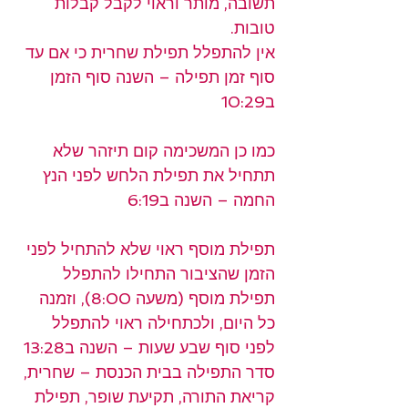
תשובה, מותר וראוי לקבל קבלות 
טובות.
אין להתפלל תפילת שחרית כי אם עד 
סוף זמן תפילה – השנה סוף הזמן 
ב10:29
כמו כן המשכימה קום תיזהר שלא 
תתחיל את תפילת הלחש לפני הנץ 
החמה – השנה ב6:19
תפילת מוסף ראוי שלא להתחיל לפני 
הזמן שהציבור התחילו להתפלל 
תפילת מוסף (משעה 8:00), וזמנה 
כל היום, ולכתחילה ראוי להתפלל 
לפני סוף שבע שעות – השנה ב13:28
סדר התפילה בבית הכנסת – שחרית, 
קריאת התורה, תקיעת שופר, תפילת 