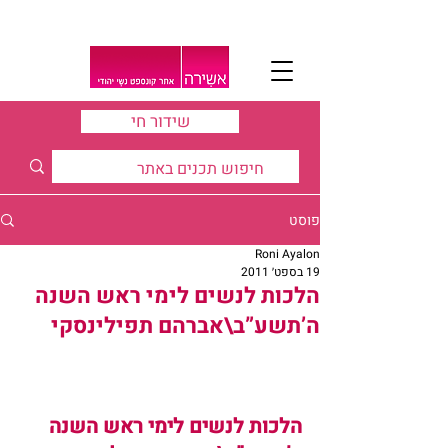
שידור חי
פוסט
Roni Ayalon
19 בספט׳ 2011
הלכות לנשים לימי ראש השנה
ה’תשע”ב\אברהם תפילינסקי
הלכות לנשים לימי ראש השנה 