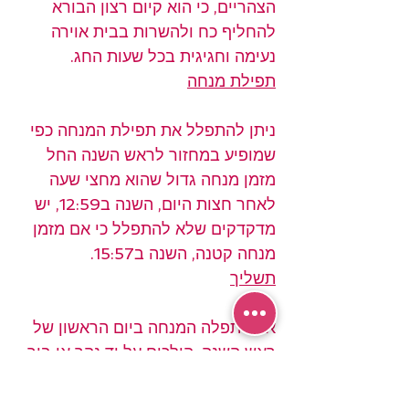
הצהריים, כי הוא קיום רצון הבורא 
להחליף כח ולהשרות בבית אוירה 
נעימה וחגיגית בכל שעות החג.
תפילת מנחה
ניתן להתפלל את תפילת המנחה כפי 
שמופיע במחזור לראש השנה החל 
מזמן מנחה גדול שהוא מחצי שעה 
לאחר חצות היום, השנה ב12:59, יש 
מדקדקים שלא להתפלל כי אם מזמן 
מנחה קטנה, השנה ב15:57.
תשליך
אחר תפלה המנחה ביום הראשון של 
ראש השנה, הולכים על יד נהר או בור 
מים לומר את נוסח התשליך, ואחר כך 
מנערים שולי הבגדים, ומרמזים בו על 