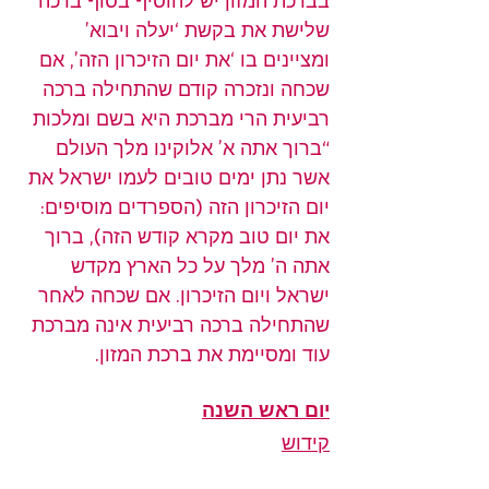
בברכת המזון יש להוסיף בסוף ברכה 
שלישת את בקשת ‘יעלה ויבוא’ 
ומציינים בו ‘את יום הזיכרון הזה’, אם 
שכחה ונזכרה קודם שהתחילה ברכה 
רביעית הרי מברכת היא בשם ומלכות 
“ברוך אתה א’ אלוקינו מלך העולם 
אשר נתן ימים טובים לעמו ישראל את 
יום הזיכרון הזה (הספרדים מוסיפים: 
את יום טוב מקרא קודש הזה), ברוך 
אתה ה’ מלך על כל הארץ מקדש 
ישראל ויום הזיכרון. אם שכחה לאחר 
שהתחילה ברכה רביעית אינה מברכת 
עוד ומסיימת את ברכת המזון.
יום ראש השנה
קידוש