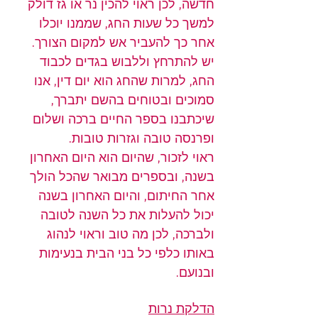
חדשה, לכן ראוי להכין נר או גז דולק 
למשך כל שעות החג, שממנו יוכלו 
אחר כך להעביר אש למקום הצורך.
יש להתרחץ וללבוש בגדים לכבוד 
החג, למרות שהחג הוא יום דין, אנו 
סמוכים ובטוחים בהשם יתברך, 
שיכתבנו בספר החיים ברכה ושלום 
ופרנסה טובה וגזרות טובות.
ראוי לזכור, שהיום הוא היום האחרון 
בשנה, ובספרים מבואר שהכל הולך 
אחר החיתום, והיום האחרון בשנה 
יכול להעלות את כל השנה לטובה 
ולברכה, לכן מה טוב וראוי לנהוג 
באותו כלפי כל בני הבית בנעימות 
ובנועם.
הדלקת נרות