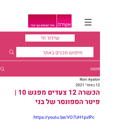
שידור חי
פוסט
Roni Ayalon
12 באפר׳ 2021
הכשרה 12 צעדים מפגש 10 |
פיטר הספונסר של בני
https://youtu.be/VO7UH1pvlPc