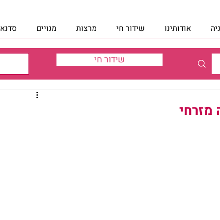
יה
אודותינו
שידור חי
מרצות
מנויים
סדנאו
שידור חי
 מזרחי