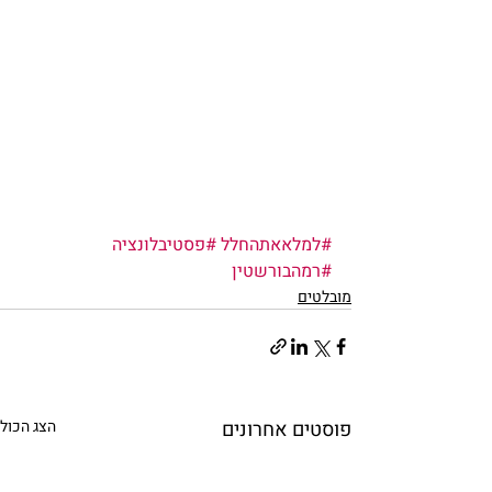
#למלאאתהחלל
#פסטיבלונציה
#רמהבורשטין
מובלטים
פוסטים אחרונים
הצג הכול