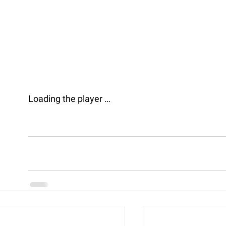
Loading the player …             