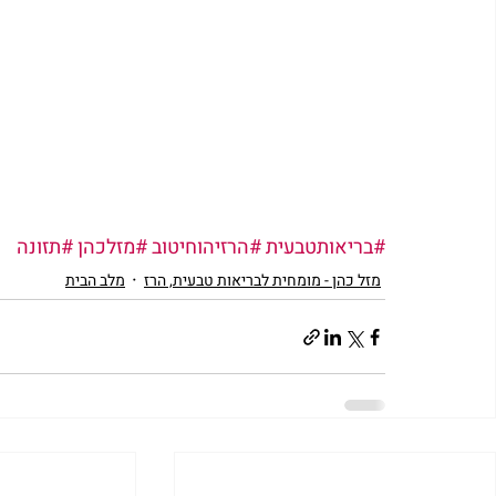
#בריאותטבעית
#הרזיהוחיטוב
#מזלכהן
#תזונה
מזל כהן - מומחית לבריאות טבעית, הרז
מלב הבית