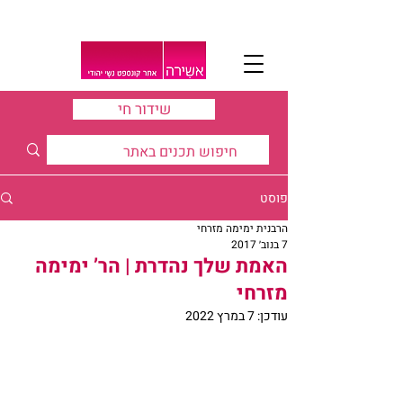
שידור חי
פוסט
הרבנית ימימה מזרחי
7 בנוב׳ 2017
האמת שלך נהדרת | הר’ ימימה
מזרחי
עודכן:
7 במרץ 2022