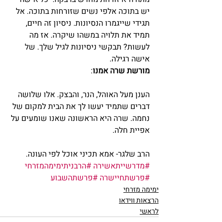
יש בתוכה אלפי נשים שזורחות בתוכה. אל 
תגידי שייגמרו הנסיונות. ניסיון זה חיים, 
תמיד את תלויה במשהו שיקרה. אז מה 
לעשות? תבקשי ניסיונות לגיל שלך. של 
אישה רגילה.
מורשת שרה אמנו
:
הענן מעל האוהל, הנר, והבצק. אלו שלושה 
דברים שתמיד יעשו לך את הבית למקום של 
נחמה. שרה היא הראשונה שאנו שומעים על 
אפיית חלה.
הרב שלגר- אמא תכיני אוכל לפי העונה.
#מדרשייתאשירה
#הרבניתימימהמזרחי
#פרשתחיישרה
#פרשתהשבוע
ימימה מזרחי
הרצאות ווידאו
לראשי