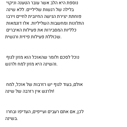
נוספת היא הלב אשר עובר הטענה וניקוי 
בלילה של רגשות שליליים. ללא שינה 
פוחתת יצירת הגישה החיובית לחיים וירבו 
התלונות ומחשבות השליליות. אלו דוגמאות 
כלליות המסבירות את פעילות האיברים 
שכוללת פעילות פיזית ורגשית.
נוכל לסכם ולומר שהאוכל הוא מזון לגוף 
והשינה היא מזון למח ולרגש. 
אולם, בעוד לגוף יש רזרבות של אוכל, למח 
ולרגש אין רזרבה של שינה!
לכן, אם אתם רעבים ועייפים, העדיפו ובחרו 
בשינה. 