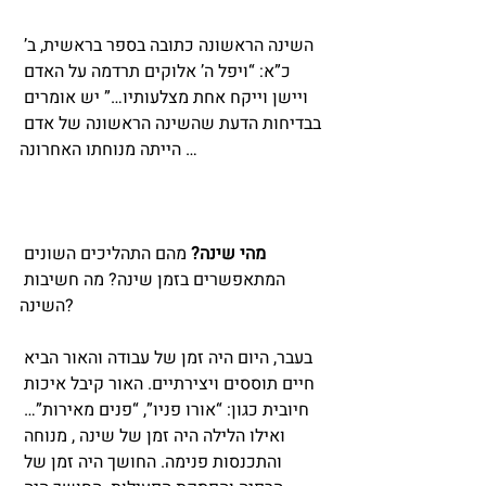
השינה הראשונה כתובה בספר בראשית, ב’ 
כ”א: “ויפל ה’ אלוקים תרדמה על האדם 
ויישן וייקח אחת מצלעותיו…” יש אומרים 
בבדיחות הדעת שהשינה הראשונה של אדם 
הייתה מנוחתו האחרונה …
מהי שינה?
 מהם התהליכים השונים 
המתאפשרים בזמן שינה? מה חשיבות 
השינה?
בעבר, היום היה זמן של עבודה והאור הביא 
חיים תוססים ויצירתיים. האור קיבל איכות 
חיובית כגון: “אורו פניו”, “פנים מאירות”… 
ואילו הלילה היה זמן של שינה , מנוחה 
והתכנסות פנימה. החושך היה זמן של 