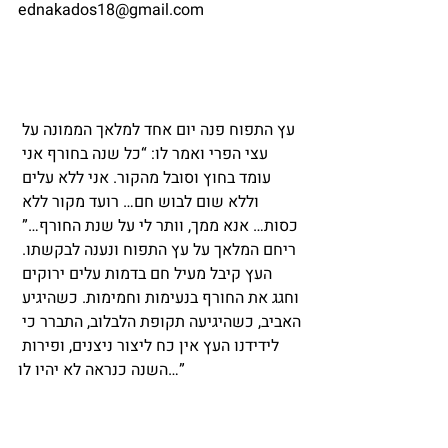
ednakados18@gmail.com
עץ התפוח פנה יום אחד למלאך הממונה על 
עצי הפרי ואמר לו: “כל שנה בחורף אני 
עומד בחוץ וסובל מהקור. אני ללא עלים 
וללא שום לבוש חם… רועד מקור ללא 
כסות… אנא ממך, וותר לי על שנת החורף…” 
ריחם המלאך על עץ התפוח ונענה לבקשתו. 
העץ קיבל מעיל חם בדמות עלים ירוקים 
וחגג את החורף בנעימות וחמימות. כשהיגיע 
האביב, כשהיגיעה תקופת הלבלוב, התברר כי 
לידידנו העץ אין כח ליצור ניצנים, ופירות 
השנה כנראה לא יהיו לו…”