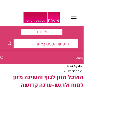
שידור חי
פוסט
Roni Ayalon
20 בפבר׳ 2012
האוכל מזון לגוף והשינה מזון
למוח ולרגש-עדנה קדושה