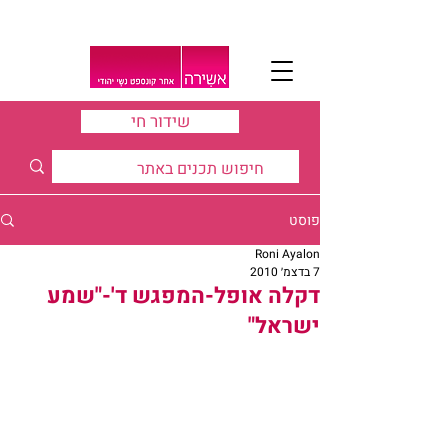
שידור חי
פוסט
Roni Ayalon
7 בדצמ׳ 2010
דקלה אופל-המפגש ד'-"שמע
ישראל"