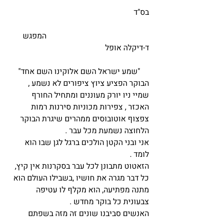
בס"ד
                                                    המפגש 
ד-דיקלה אופל 
"שמע ישראל השם אלוקינו השם אחד"
הבוקר הפציע ציוץ ציפורים לא נשמע , 
שמיי ניו יורק מעוננים ומתחיל החורף 
האכזר , צפירות מכוניות סירנות רמות 
צפצוף אוטובוסים ממהרים שיגרת הבוקר 
הלחוצה נשמעת מכל עבר .
אני ובני הקטן הולכים ברגל לגן שבו הוא 
לומד .
הזאטוט מתבונן לכל עבר בסקרנות אין קיץ, 
כל דבר מגרה את חושיו ,בשבילו העולם הוא  
מתנה מפתיעה, הוא מקלף לו עטיפה 
צבעונית כל בוקר מחדש .
האנשים סביבנו שונים זה מזה בשפתם 