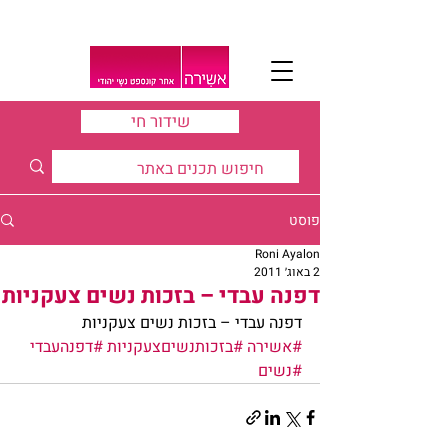
שידור חי
פוסט
Roni Ayalon
2 באוג׳ 2011
דפנה עבדי – בזכות נשים צעקניות
דפנה עבדי – בזכות נשים צעקניות
#אשירה
#בזכותנשיםצעקניות
#דפנהעבדי
#נשים