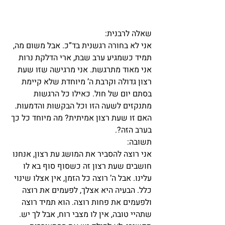
שאלה לרבנית:
אני לא בחורה רגשנית בד”כ. אבל משום מה, 
תמיד כשמגיע ערב שבת, ארי הדלקת נרות 
אני מאוד מתרגשת. אני מרגישה שזו שעת 
רצון גדולה וקרבת ה’ מיוחדת שלא קיימת 
בסתם יום של חול. כאילו כל הרגשות 
מתנקזים לשעה הזו וכל הבקשות והדמעות.
האם זו שעת רצון אמיתית? מה מיוחד כל כך 
בערב הזה?.
תשובה:
אני רוצה להסביר את המושג עת רצון, אנחנו 
חושבים שעת רצון זה כשסוף סוף בא לו 
עלינו. אבל ה’ רוצה כל הזמן, אין אצלו שינוי 
כלל. הבעיה היא אצלך, לפעמים את רוצה 
ולפעמים את פחות רוצה. הוא תמיד רוצה 
שתהיי טובה, אין לו מצבי רוח, אבל לך יש.