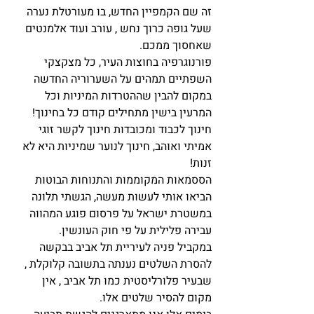
זה שם הקמפיין החדש, בו מעורטלת נערה 
שעל גופה כרוך נחש , עורב ועוד אלמנטים 
שאחסוך ממכם.
פורנוגרפיה בחוצות העיר, כל מצקצקי 
השפתיים תמהים על השערוריה החדשה 
במקום להבין שההטרדות המיניות וכל 
המרעין בישין מתחילים קודם כל בחינוך!
חינוך לכבוד ומכובדות חינוך לקשר זוגי 
אמיתי ואוהב, חינוך לנוער שמיניות היא לא 
זנות!
הססמאות המקוממות והתנוחות הבוטות 
הביאו אותי לעשות מעשה, הגשתי תלונה 
במשטרת ישראל על פרסום פוגע המהווה 
עבירה פלילית על פי חוק העונשין.
במקביל פניה לעיריית תל אביב בבקשה 
להסרת השלטים נענתה בתשובה קלוקלת , 
שבעיר פלורליסטית כמו תל אביב , אין 
מקום להסיר שלטים אלו.