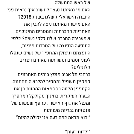
של ראש הממשלה
האם מי מאיתנו נעצר לחשוב איך נראית פני 
החברה הישראלית שלנו בשנת 2018?
האם מישהו מאיתנו ניסה להבין את 
האחריות החברתית והמסרים החינוכיים 
שמעבירה החברה שלנו כלפי נשים? כלפי 
התופעה הנפוצה של הטרדות מיניות, 
החפצתם וניצולן המחפיר של נשים שנפלו 
לעוני וסמים ומשרתות מאווים ויצרים 
קלוקלים?
ברחבי תל אביב מופץ בימים האחרונים 
קמפיין משפיל ומחפיר להלבשה תחתונה,
הקמפיין מלווה בססמאות המהוות הן את 
הבעיה העיקרית, בחינוך מקולקל המחפיץ 
ומנצל את גוף האישה , כחפץ שעשוע של 
פנטזיות גבריות מעוותות.
” בוא תראה כמה רעה אני יכולה להיות”
“ילדות רעות”