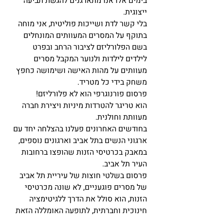
בימים אלו אנו מתארגנים להגשת תביעה 
ייצוגית.
בלי קשר לדת ושייכות פוליטית, אני מוחה 
בתוקף על המסרים המעוותים המונחלים 
בשם הפלורליזם לציבור הרחב ובפרט 
לילדים לילדות ולנוער המקבל מסרים 
מעוותים על מהות האישה ושימושה כחפץ 
משחק בידי כל מטריד.
פרסום פורנוגרפי הוא לא פלורליזם!
הוא טריגר להטרדות מיניות ויצירת חברה 
מעוותת וחולנית.
בחודשים האחרונים פעלנו בהצלחה יחד עם 
ארגוני הנשים בתל אביב וארגונים נוספים, 
במאבק בכרטיסי הזנות שהופצו ברחובות 
העיר תל אביב.
פרסום בשלטי חוצות של עיריית תל אביב 
של מסרים פוגעניים, לא שונה מכרטיסי 
הזנות, הוא סולל את הדרך ללגיטימציה 
חינוכית וחברתית, לתופעה האומללה הזאת 