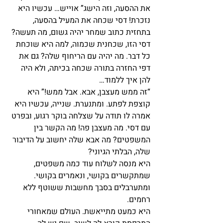
את ההסעה, וזה הישג” אוייש… עכשיו היא 
נזכרת! דסי שכחה את המעיל בהסעה, 
בתחזית כתוב שמחר יהיה גשום, מה תעשה? 
דסי הזו, שכחנית שכמוה, למה היא שוכחת 
כל דבר. מה יהיה עם הריחוף שלה? גם את 
דפי החזרה בתורה שכחה בכיתה, ולא היה 
להן איך ללמוד…
“זה ממש מעצבן, אבא. אבל ממש!” היא 
קוצפת לפתע. ומתנערת. שנייה, עכשיו היא 
אמרה לו תודה על שצלחה בוקר רגוע, ובפרט 
עם דסי. מה מעצבן פה! מה הקשר בין 
המשפטים? מה אבא שלה יחשוב על הדיבור 
שלה, הבלתי הגיוני?
היא מנסה לשלוח עוד כמה משפטים, 
שמתקשרים בקושי, ונאמרים בקושי. 
ומתערבלים בסבך מחשבות ששוטף ללא 
רחמים.
היא כמעט מתייאשת. העולם שמאחורי 