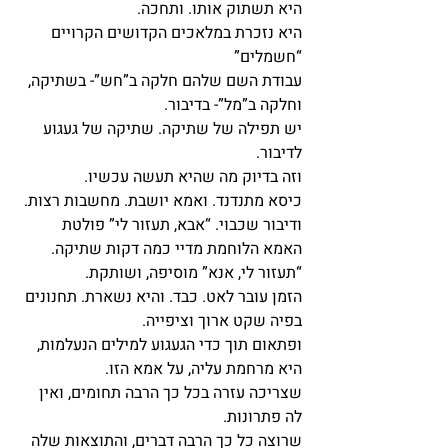
היא תשתוק אותו. ותחכה.
היא נזכרת במלאכים הקדושים הקרויים 
“חשמלים”
עבודת השם שלהם חלקה ב”חש”- בשתיקה, 
וחלקה ב”מל”- בדיבור.
יש תפילה של שתיקה. שתיקה של געגוע 
לדיבור.
וזה בדיוק מה שהיא תעשה עכשיו.
כיסא מתנדנד. ואמא יושבת. מחשבות רצות. 
ודיבור שכבוי. “אבא, תעזור לי” פולטת 
האמא הלוחמת מדיי כמה דקות שתיקה. 
“תעזור לי, אנא” מוסיפה, ושותקת.
הזמן עובר לאט. כבד. והיא נשארת. תחנונים 
בפיה שקט ארוך וציפייה.
ופתאום תוך כדי הגעגוע למילים הנעלמות, 
היא מרחמת עליה, על אמא הזו.
שצריכה עזרה בכל כך הרבה תחומים, ואין 
לה פתרונות.
שרוצה כל כך הרבה דברים, והתוצאות שלה 