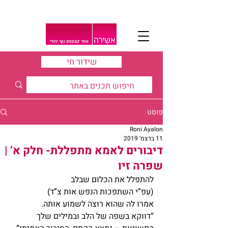
שידור חי
פוסט
Roni Ayalon
11 בדצמ׳ 2019
דיבורים לאמא מתפללת- חלק א’ |
שפרה זיו
להתפלל את הכלום שבלב
(עפ”י השתפכות הנפש אות צ”ד)
אמרו לה שהוא רוצה לשמוע אותה.
“דווקא בשפה של הלב ובמילים שלך 