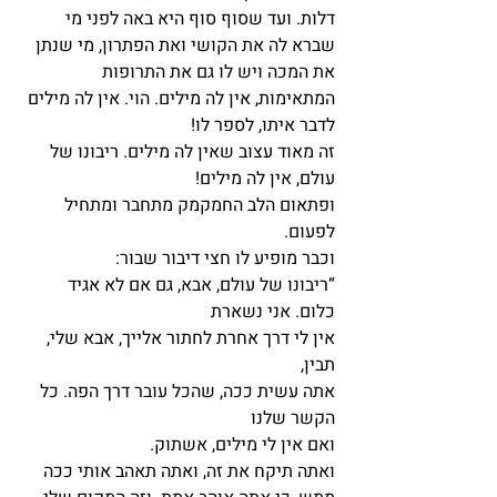
דלות. ועד שסוף סוף היא באה לפני מי 
שברא לה את הקושי ואת הפתרון, מי שנתן 
את המכה ויש לו גם את התרופות 
המתאימות, אין לה מילים. הוי. אין לה מילים 
לדבר איתו, לספר לו!
זה מאוד עצוב שאין לה מילים. ריבונו של 
עולם, אין לה מילים!
ופתאום הלב החמקמק מתחבר ומתחיל 
לפעום.
וכבר מופיע לו חצי דיבור שבור:
“ריבונו של עולם, אבא, גם אם לא אגיד 
כלום. אני נשארת
אין לי דרך אחרת לחתור אלייך, אבא שלי, 
תבין,
אתה עשית ככה, שהכל עובר דרך הפה. כל 
הקשר שלנו
ואם אין לי מילים, אשתוק.
ואתה תיקח את זה, ואתה תאהב אותי ככה 