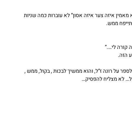
 מאמין איזה צער איזה אסון” לא עוברות כמה שניות 
מתייפח ממש.
 קורה לי….”
ע הזה.
ר על רונה ז”ל, והוא ממשיך לבכות , בקול, ממש , 
צל… לא מצליח להפסיק…