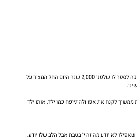
היום י’ בטבת אני מספרת לו, מחר צמים, אני ממשיכה לספר לו שלפני 2,000 שנה היום החל המצור על 
 ממשיך לקנח את אפו ולהתייפח כמו ילד, אותו ילד 
שאפילו לא יודע מה זה י’ בטבת אבל הלב שלו יודע, 