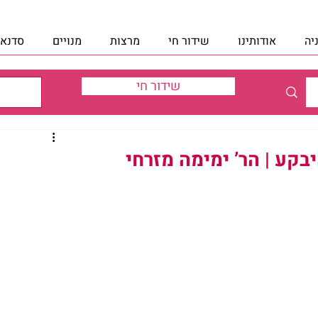
יה
אודותינו
שידור חי
מרצות
מנויים
סדנאו
שידור חי
בקע | הר’ ימימה מזרחי