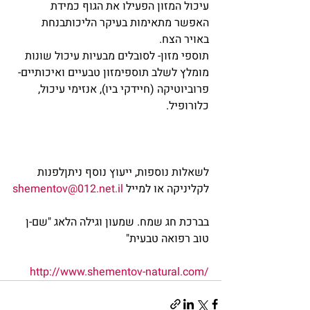
עיכול המזון הפעילו את הגוף כמידת 
האפשר מתאימות בעיקר הליכותבנחת 
באויר הצח.
תוספי מזון- לסובלים מבעיות עיכול שונות 
מומלץ לשלב תוספימזון טבעיים ואיכותיים- 
פרוביוטיקה (חיידקי ביו), אנזימי עיכול, 
כלורופיל.
לשאלות נוספות, ייעוץ נוסף ניתןלפנות 
לקליניקה או למייל 
shementov@012.net.il
בברכת חג שמח. שמעון וגילה הלאג "שם-ן 
טוב רפואה טבעית"
http://www.shementov-natural.com/