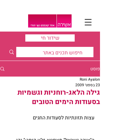
שידור חי
פוסט
Roni Ayalon
23 בספט׳ 2009
גילה הלאג-רוחניות וגשמיות
בסעודות הימים הטובים
עצות תזונתיות לסעודות החגים