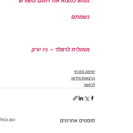
ממש למצוא את זיווגם משורש 
נשמתם 
ממזלית לרפלד – ניו יורק 
ימימה מזרחי
הרצאות ווידאו
לראשי
פוסטים אחרונים
הצג הכול