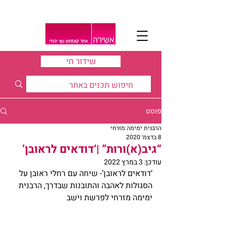
שידור חי
פוסט
הרבנית ימימה מזרחי
8 בדצמ׳ 2020
“גיב(א)ורות” |‘דודאים לראובן’
עודכן:
3 במרץ 2022
‘דודאים לראובן’- שיחה עם רחלי ראובן על 
הסגולות לאהבה והתובנות שבדרך, הרבנית 
ימימה מזרחי לפרשת וישב