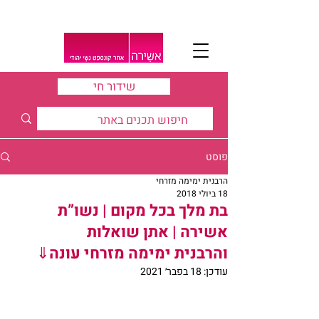
שידור חי
פוסט
הרבנית ימימה מזרחי
18 ביולי 2018
בת מלך בכל מקום | נשו”ת
אשירה | אתן שואלות
והרבנית ימימה מזרחי עונה⇓
עודכן:
18 בפבר׳ 2021