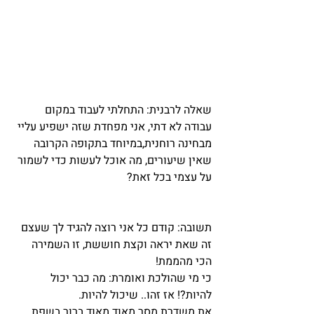
שאלה לרבנית: התחלתי לעבוד במקום 
עבודה לא דתי, אני מפחדת שזה ישפיע עליי 
מבחינה רוחנית,במיוחד בתקופה הקרובה 
שאין שיעורים, מה אוכל לעשות כדי לשמור 
על עצמי בכל זאת?   
תשובה: קודם כל אני רוצה להגיד לך שעצם 
זה שאת יראה וקצת חוששת, זו השמירה 
הכי מהממת!
כי מי שהולכת ואומרת: מה כבר יכול 
להיות?! אז זהו.. שיכול להיות.
את משדרת מסר מאוד מאוד ברור בשפת 