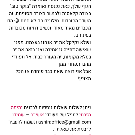
הגוף שלך, כאת נכנסת ואומרת “בוקר טוב” 
בצורה קלאסית ולבושה בצורה מסויימת, זה 
משדר מכובדות. חילונים הם לא חיות 😉 הם 
מכבדים מאוד מאוד. ונשים דתיות מכובדות 
בעיניהם.
ושלא נקלקל את זה אנחנו בעצמנו, מפני 
שאישה דתייה זו אמירה ואני רואה את זה 
במלא מקומות, זה מעורר כבוד. אל תפחדי 
מהם, תפחדי ממך!
אבל אני רואה שאת כבר פוחדת אז הכל 
מצויין!
ניתן לשלוח שאלות נוספות לרבנית 
ימימה 
מזרחי
 למייל של משרדי 
אשירה
 – 
שמים
: 
ashiraoffice@gmail.com ונשמח להעביר 
לרבנית את שאלתך.            