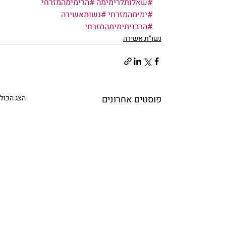
#שאלותלרימימה
#הרימימהמזרחי
#ימימהמזרחי
#נשותאשירה
#הרבניתימימהמזרחי
נשו"ת אשירה
פוסטים אחרונים
הצג הכול