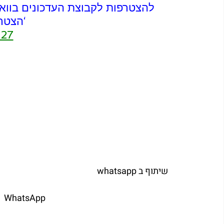
להצטרפות לקבוצת העדכונים בווא
‘הצטר
27
   שיתוף ב whatsapp  
	