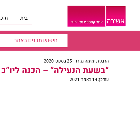
בית
תוכנ
הרבנית ימימה מזרחי
25 בספט׳ 2020
“בשעת הנעילה” – הכנה ליו”כ 
עודכן:
14 באפר׳ 2021