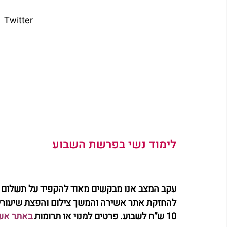
	
לימוד נשי בפרשת השבוע   
עקב המצב אנו מבקשים מאוד להקפיד על תשלום ע
להחזקת אתר אשירה והמשך צילום והפצת שיעורי 
10 ש”ח לשבוע. פרטים למנוי או תרומות 
באתר אש