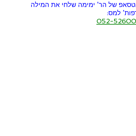
טסאפ של הר’ ימימה שלחי את המילה 
פות’ למס:
052-52600
										WhatsApp					