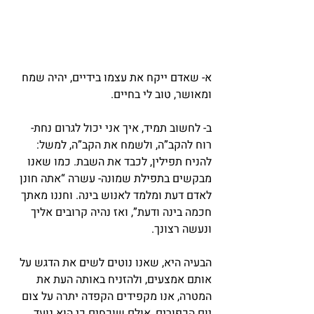
א- שאדם ייקח את עצמו בידיים, יהיה שמח 
ומאושר, טוב לי בחיים.
ב- לחשוב תמיד, איך אני יכול לגרום נחת- 
רוח להקב”ה, ולשמח את הקב”ה, למשל: 
להניח תפילין, לכבד את השבת. כמו שאנו 
מבקשים בתפילת שמונה- עשרה “אתה חונן 
לאדם דעת ומלמד לאנוש בינה. וחננו מאתך 
חכמה בינה ודעת”, ואז נהיה קרובים אליך 
ונעשה רצונך.
הבעיה היא, שאנו נוטים לשים את הדגש על 
אותם אמצעים, ולהזניח באותה העת את 
המטרה, אנו מקפידים הקפדה יתרה על צום 
יום הכפורים, אולם שוכחים כי הוא נועד 