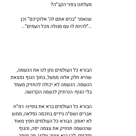
מעלתנו בפני הקב”ה?
שנאמר “בנים אתם לה’ אלוקיכם” וכן 
…”להיות לו עם סגולה מכל העמים”…
הבורא כל העולמים נתן לנו את הנשמה, 
שהיא חלק אלוה ממעל, בתוך הגוף נמצאת 
הנשמה. הנשמה לא יכולה להחזיק מעמד 
בלי הגוף- הנרתיק לנשמה הקדושה.
הבורא כל העולמים ברא את גופינו- רמ”ח 
אברים ושס”ה גידים בחכמה נפלאה, ממש 
לא יאומן. הבורא כל העולמים חפץ מאוד 
שהנשמה תחזיק את עצמה יפה, והגוף 
יתקיים. לכן הוא ציווה עלינו, מה מותר 