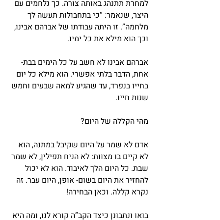
למחרת תתנהג באותה צורה. כך נלחמים עם 
היצר, שנאמר: “כי בתחבולות תעשה לך 
מלחמה”. זו היתה עבודתו של אברהם אבינו, 
וכך הוא מילא את כל ימיו.
אברהם אבינו לא חשב על כל הימים בבת- 
אחת, הדבר בלתי אפשרי. הוא מילא כל יום 
בחייו בנפרד, עד שהגיע למאה שבעים וחמש 
שנות חייו.
מהי הקללה של היום?
אדם לא שמר על היום שקיבל במתנה, הוא 
לא קיים בו מצוות: לא הניח תפילין, לא שמר 
שבת. כל היום הלך לאיבוד. הוא לא יכול 
להחזיר את היום בשום- אופן, היום עבר. זה 
נקרא קללה. וכאן הבחירה!
בואו ונתבונן כיצד הקב”ה קורא לנו, ומה היא 