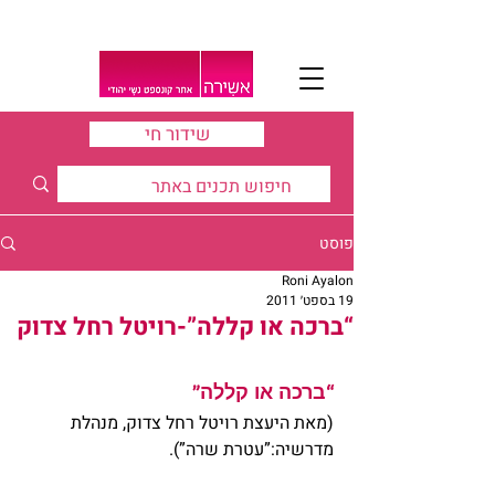
שידור חי
פוסט
Roni Ayalon
19 בספט׳ 2011
“ברכה או קללה”-רויטל רחל צדוק
“ברכה או קללה”
(מאת היעצת רויטל רחל צדוק, מנהלת 
מדרשיה:”עטרת שרה”).