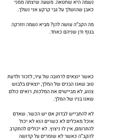
נשמה היא שחטאה. משעה שיצתה ממני 
כאבן שהושלך על גבי קרקע אני נשלך.
מה הקב”ה עושה להן? מביא נשמה וזורקה 
בגוף ודן שניהם כאחד.
כאשר יוצאים לרחובה של עיר, לזכור ולדעת 
טוב שאנו הבנים של המלך, יוצאים בלבוש 
צנוע, לא מביישים את המלכות, רואים כולם 
שאנו בניו של המלך.
לא להתבייש לבדוק אם יש הכשר. שאדם 
אוכל מאכלים לא כשרים הוא לא יכול 
להתרומם, אין לו ניצוץ. לא יכולים להתקרב 
להקב”ה כאשר לא שומרים על קדושה 