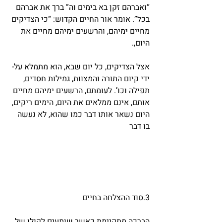
“ואברהם זקן בא בימים וה” ברך את אברהם 
בכל”. אומר אור החיים הקדוש: “כי הצדיקים 
מחיים ימיהם, והרשעים ימיהם מחיים את 
היום,.
אצל הצדיקים, כל יום שבא, הוא מתמלא על- 
ידי קיום התורה והמצוות, גמילות חסדים, 
תפילה וכו’. לעומתם, הרשעים ימיהם מחיים 
אותם, אינם ממלאים את היום, הימים ריקים, 
היום נשאר אותו דבר כמו שהוא, לא נעשה 
בו דבר
3.סוד ההצלחה בחיים
הברכה מתקיימת כאשר שומעים לקולו של 