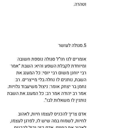
וטהרה.
5.סגולה לעושר
אומרים לנו חז”ל סגולה נוספת חשובה 
ומיוחדת לקבלת השפע והיא: השבת “אמר 
רבי יוחנן משום רבי יוסי: כל המענג את 
השבת, נותנים לו נחלה בלי מייצרים. רב 
נחמן בר יצחק אומר: ניצול משיעבוד גלויות. 
אמר רב יהודה אמר רב: כל המענג את השבת 
נותנין לו משאלות לבו”.
אדם צריך להכניס לעצמו חיות, לאהוב 
לחיות, לשמוח במה שיש לו, לפרגן לעצמו, 
לאהוב את החיים. אדם כזה יכול להכניס 