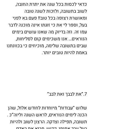
כדאי לכסות בכל שנה את יתרת החובה, 
לשוב בתשובה, ולזכות לשנה טובה 
ומאושרת רצופה בכל טוב!! פעם בא לפני 
בעל, וספר לי את כי זוגתו אינה מוכנה לדבר 
עמו זה. וזה בדיוק מה שאנו עושים בימים 
הנוראים… אנו משכימים קום לסליחות, 
שבים בתשובה שלימה, מוכיחים כי בכוונתנו 
באמת להיות טובים יותר.
7.”את לבבך ואת לבב”
שלוש “עבודות” מיוחדות לחודש אלול, שהן 
הכנה לימים הנוראים, לראש השנה וליוה”כ . 
תשובה, תפילה וצדקה. הרצון לשוב ולהיות 
בעל ערך אמיתי, קדוש, מביא את האדם, 