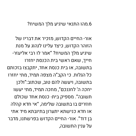
6.מהו התנאי שיגיע מלך המשיח?
אור- החיים הקדוש, מזכיר את דבריו של 
הזוהר הקדוש, כיצד עלינו לנהוג על מנת 
שיגיע מלך המשיח? “אמר לו רבי אליעזר- 
חייך, שאם ראשי בית הכנסת יחזרו 
בתשובה, או בית כנסת אחד, יתקבצו בזכותם 
כל הגלות. כי הקב”ה מצפה תמיד, מתי יחזרו 
בתשובה, ויעשה להם טוב, שכתוב:”ולכן 
יחכה ה’ לחננכם”, מחכה תמיד, מתי יעשו 
תשובה”. מספיק בית- כנסת אחד שכולם 
חוזרים בו בתשובה שלימה, “אי חדא קהלה 
או חדא כנישתא יתערון בתיובתא מיד אתי 
בן דוד”. אור- החיים הקדוש בפרשתנו, מדבר 
על ענין התשובה,