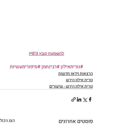
להשמעת קובץ MP3
#נוריתאילון
#רבינחמן
#סיפורימעשיות
הרצאות וידאו חדשות
נורית אילון הירש
נורית אילון הירש - שיעורים
פוסטים אחרונים
הצג הכול