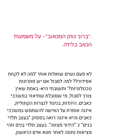
.”ברוך נותן המכאוב”- על משמעות 
הכאב בלידה.
לא פעם נשים שואלות אותי ‘למה לא לקחת 
אפידורל? למה לסבול אם יש פתרונות 
טכנולוגיות?’ ותשובתי היא- באמת שאין 
צורך לסבול, מי שסובלת שתיאזר במשככי 
כאבים. היהדות, בניגוד לנצרות הקתולית, 
איננה אוסרת על האישה להשתמש במשככי 
כאבים והיא איננה רואה בפסוק “בעצב תלדי 
בנים” כ “הידור מצווה”. בעצב תלדי בנים זוהי 
מציאות נתונה לאחר חטא אדם הראשון, 