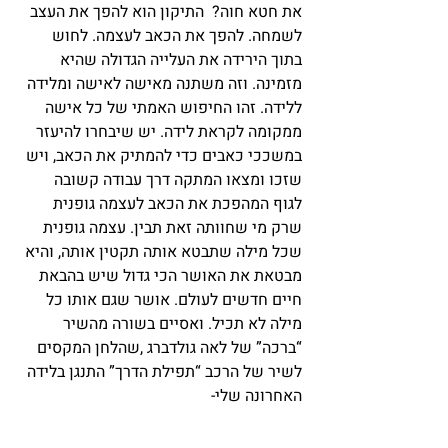
את חטא חוה?  התיקון הוא להפך את העצב 
לשמחה. להפך את הכאב לעצמה. לחוש 
בתוך הירידה את העלייה הגדולה שהיא 
מזמינה. וזה משתנה מאישה לאישה ומלידה 
ללידה. זהו החיפוש האמתי של כל אישה 
ממקומה לקראת לידה. יש שיבחרו להיעזר 
במשככי כאבים כדי להמתיק את הכאב, ויש 
שזכו ומצאו המתקה דרך עבודה קשובה 
לגוף המהפכת את הכאב לעצמה גופנית 
שרק מי שחוותה זאת תבין. עצמה גופנית 
שכל מילה שתבטא אותה תקטין אותה, והיא 
מבטאת את האושר הכי גדול שיש בהבאת 
חיים חדשים לעולם. אושר שגם אותו כל 
מילה לא תכיל. ואסיים בשורה מהשיר 
“ברכה” של לאה גולדברג ,שהלחן המקסים 
לשיר של הרכב “תפילת הדרך” התנגן בלידה 
האחרונה שלי- 