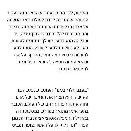
ואפשר, לפי מה שנאמר, שהכאב הוא צעקת 
הנשמה שמסרבת לרדת לעולם. כאב הנשמה 
על אבדן הבלעדיות הרוחנית שממנה נחצבה. 
ומה משיבים לה? ירידה זו צורך עליה, עד 
שכל זה הוא כדאי. יש לך תיקונים לעשות 
כאן. לא נשלחת לכאן לשווא. הגעת לכאן 
להעלות ניצוצות מהחומר, מהגוף. על אף 
שהיא הייתה חפצה להישאר בעליונים. 
להישאר בגן עדן.
“בעצב תלדי בנים”- העונש שנענשה בו 
האישה והוא מציין את העזיבה של אדם 
וחוה את גן העדן, הרחם של העולם. העובר 
במעי אימו מתואר במדרש במסכת נידה 
באידיליה המעלה אסוציאציות ברורות מגן 
העדן- “ונר דלוק לו על ראשו וצופה ומביט 