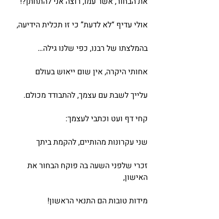
את הבחור, אשר עמו, רוצה אני להתחתן?!
אולי עדיף “לא לדעת” כי זו תכלית הידיעה,
בהמלצתו של רבנו, כפי שלנו גילה…
אחותי היקרה, אין שום ייאוש בעולם
עלייך לשבת עם עצמך, להתבודד מכולם.
קחי דף ועט וכתבי לעצמך:
שני עקרונות מהותיים, להקמת ביתך
זכרי שלפני השעה בה פוקח הבחור את 
האישון,
מידות טובות הם התנאי הראשון!