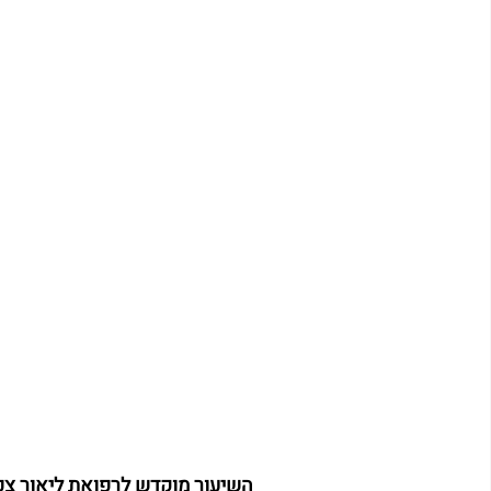
השיעור מוקדש לרפואת ליאור צפ