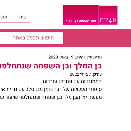
בית
תוכנ
נורית אילון הירש
19 באוק׳ 2020
בן המלך ובן השפחה שנתחלפו 3-חרדות ואמונ
עודכן:
7 ביולי 2022
התמודדות עם פחדים וחרדות
סיפורי מעשיות של רבי נחמן מברסלב עם נורית איל
מעשה יא' מבן מלך ובן שפחה שנתחלפו- שיעור ש