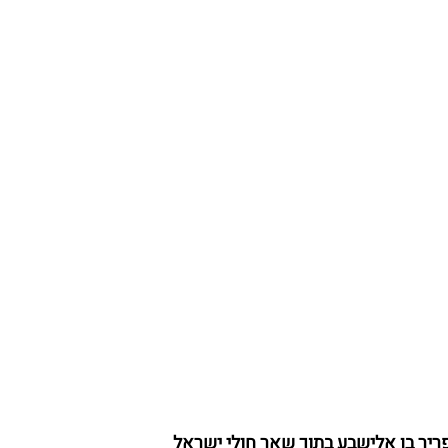
ריר בן אלישבע בתוך שאר חולי ישראל