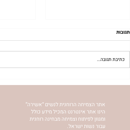
תגובות
כתיבת תגובה...
להסתכל לייאוש בעיניים | נורית
להזכיר ללב ש
אילון הירש
אהבה | נורית 
אתר הצמיחה הרוחנית לנשים “אשירה”
הינו אתר אינטרנט המכיל מידע כולל
ומגוון לפיתוח וצמיחה מבחינה רוחנית
עבור נשות ישראל.