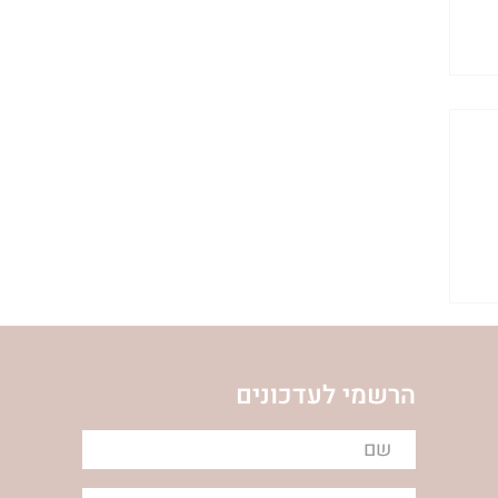
הרשמי לעדכונים