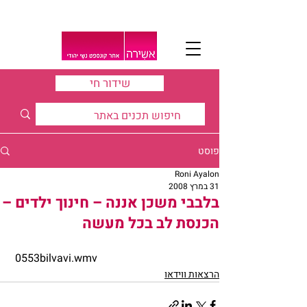
שידור חי
פוסט
Roni Ayalon
31 במרץ 2008
בלבבי משכן אננה – חינוך ילדים –
הכנסת לב בכל מעשה
 0553bilvavi.wmv
הרצאות ווידאו