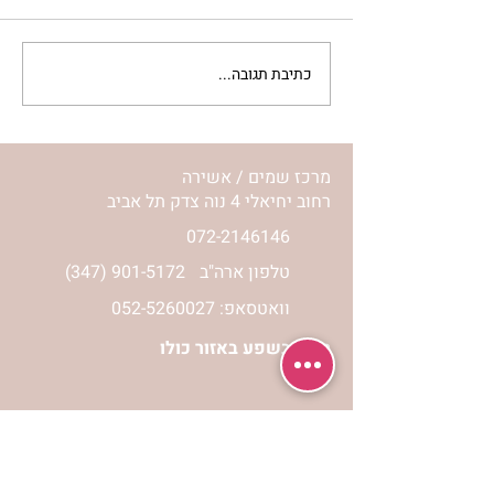
כתיבת תגובה...
לחיות את המסע שלי | נורית
אילון הירש
מרכז שמים / אשירה
רחוב יחיאלי 4 נוה צדק תל אביב
072-2146146
טלפון ארה"ב
(347) 901-5172
וואטסאפ: 052-5260027
חניה בשפע באזור כולו
הרשמי לעדכונים