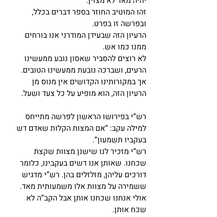
יהיה מאד לא מצוין.
זהו המוטיב החוזר בספר דברים בכלל, 
ובפרשה זו בפרט.
הרעיון הזה שבעידן המודרני אנו בורחים 
ממנו כמו אש.
לא רוצים להסביר שאסון נובע ממעשינו 
הרעים, ושברכה נובעת ממעשינו הטובים.
אך במקורותינו הקדושים אין מנוס מן 
הרעיון הזה, הוא מופיע על כל צעד ושעל.
רש”י בפירושו הראשון לפרשה מתייחס 
למילה עקב: “אם המצות הקלות שאדם דש 
בעקביו תשמעון”.
רש”י מזכיר לנו שישנן מצוות שקצת 
שכחנו. שאותן אנו דשים בעקבינו, כלומר 
דורכים עליהן, מזלזלים בהן. רש”י מדגיש 
ששמירה על מצוות אלו משמעותית מאד. 
אולי אנחנו שכחנו אותן אבל הקב”ה לא 
שכח אותן.