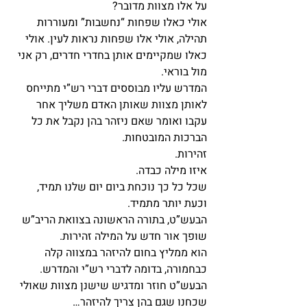
על אלו מצוות מדובר?
אולי כאלו שפחות “נחשבות” ומעוררות 
תהילה, אולי אלו שפחות נראות לעין. אולי 
כאלו שמקיימים אותן בחדרי חדרים, רק אני 
מול בוראי.
המדרש עליו מבוססים דברי רש”י מתייחס 
לאותן מצוות שאותן האדם משליך אחר 
עקבו ואומר שאם ניזהר בהן נקבל את כל 
הברכות המובטחות.
זהירות.
איזו מילה כבדה.
שכל כל כך נוכחת ביום יום שלנו תמיד, 
וכעת יותר מתמיד.
הבעש”ט, בתורה הראשונה בצוואת הריב”ש 
שופך אור חדש על המילה זהירות.
הוא ממליץ בחום להיזהר במצווה קלה 
כבחמורה, בדומה לדברי רש”י והמדרש. 
הבעש”ט חוזר ומדגיש שישנן מצוות שאולי 
שכחנו שגם בהן צריך להיזהר…